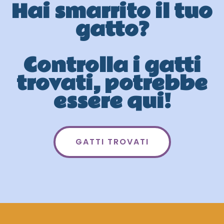
Hai smarrito il tuo
gatto?
Controlla i gatti
trovati, potrebbe
essere qui!
GATTI TROVATI