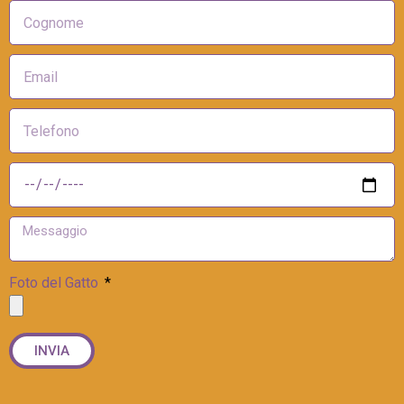
Foto del Gatto
INVIA