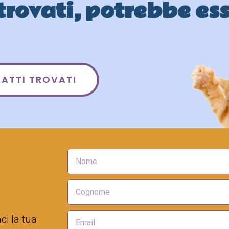
 trovati, potrebbe es
ATTI TROVATI
ci la tua