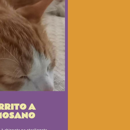
RRITO A
MOSANO