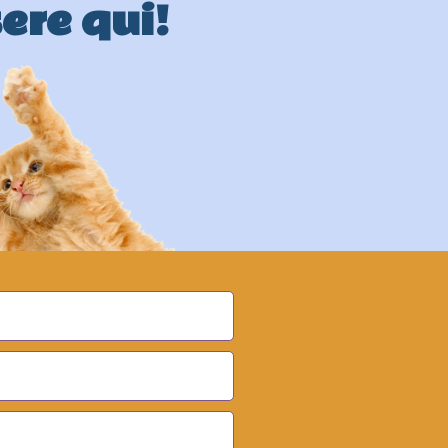
sere qui!