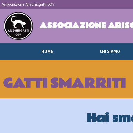
Associazione Arischiogatti ODV
ASSOCIAZIONE ARIS
HOME
CHI SIAMO
GATTI SMARRITI
Hai sma