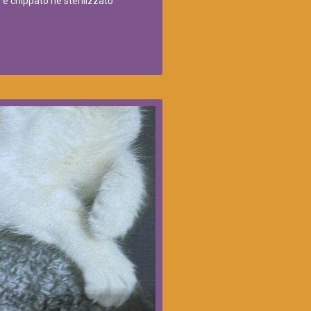
 è chippato ne sterilizzato