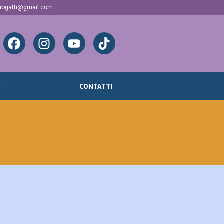
hiogatti@gmail.com
I
CONTATTI