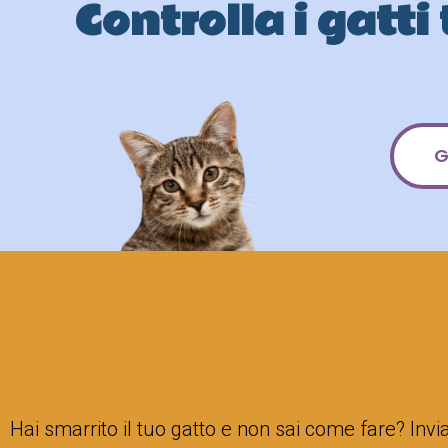
Controlla i gatti
G
Hai smarrito il tuo gatto e non sai come fare? Invia