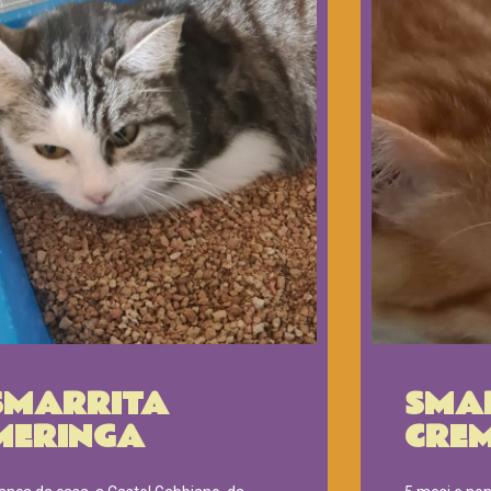
SMARRITA
SMA
MERINGA
CRE