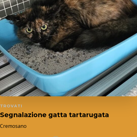
TROVATI
Segnalazione gatta tartarugata
Cremosano