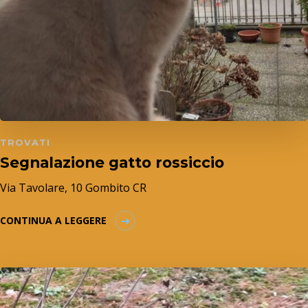
TROVATI
Segnalazione gatto rossiccio
Via Tavolare, 10 Gombito CR
CONTINUA A LEGGERE