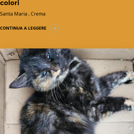
colori
Santa Maria , Crema
CONTINUA A LEGGERE