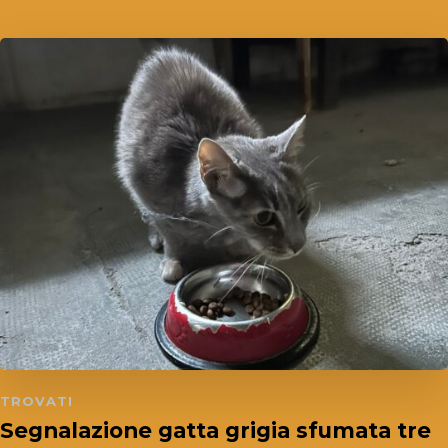
TROVATI
Segnalazione gatta grigia sfumata tre