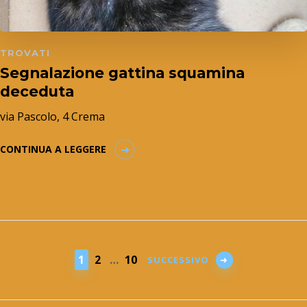
TROVATI
Segnalazione gattina squamina
deceduta
via Pascolo, 4 Crema
CONTINUA A LEGGERE
1
2
…
10
SUCCESSIVO