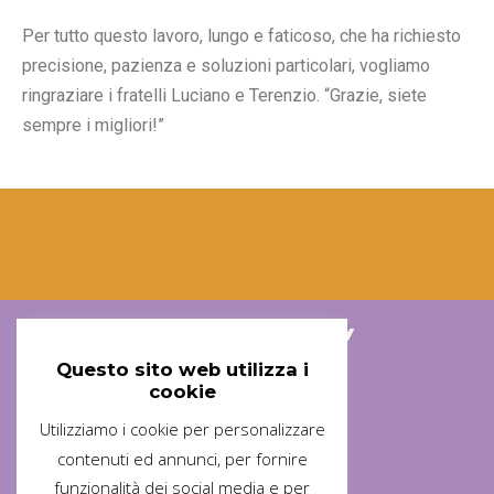
Per tutto questo lavoro, lungo e faticoso, che ha richiesto
precisione, pazienza e soluzioni particolari, vogliamo
ringraziare i fratelli Luciano e Terenzio. “Grazie, siete
sempre i migliori!”
Associazione Arischiogatti ODV
Questo sito web utilizza i
cookie
Utilizziamo i cookie per personalizzare
contenuti ed annunci, per fornire
Sede Operativa
Contatti
funzionalità dei social media e per