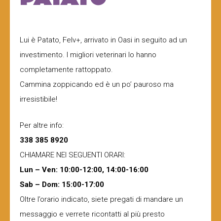
Lui è Patato, Felv+, arrivato in Oasi in seguito ad un
investimento. I migliori veterinari lo hanno
completamente rattoppato.
Cammina zoppicando ed è un po’ pauroso ma
irresistibile!
Per altre info:
338 385 8920
CHIAMARE NEI SEGUENTI ORARI:
Lun – Ven: 10:00-12:00, 14:00-16:00
Sab – Dom: 15:00-17:00
Oltre l’orario indicato, siete pregati di mandare un
messaggio e verrete ricontatti al più presto