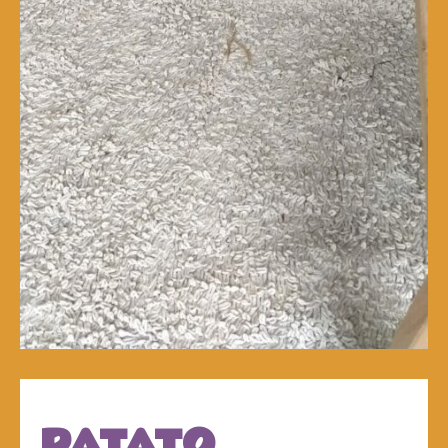
PATATO