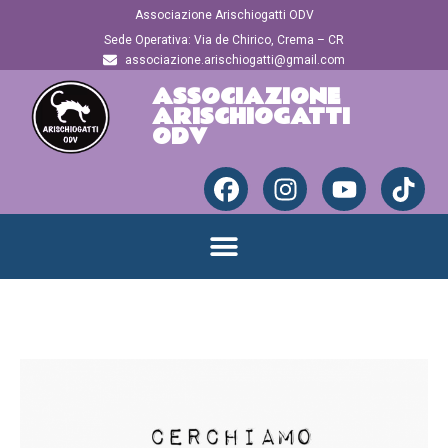
Associazione Arischiogatti ODV
Sede Operativa: Via de Chirico, Crema – CR
associazione.arischiogatti@gmail.com
ASSOCIAZIONE
ARISCHIOGATTI
ODV